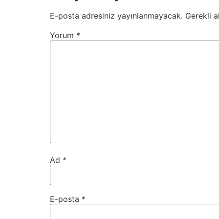
E-posta adresiniz yayınlanmayacak.
Gerekli a
Yorum
*
Ad
*
E-posta
*