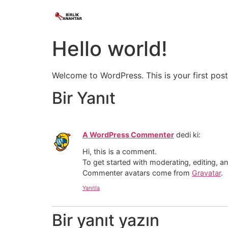
Hello world!
Welcome to WordPress. This is your first post. 
Bir Yanıt
A WordPress Commenter
dedi ki:
Hi, this is a comment.
To get started with moderating, editing, 
Commenter avatars come from
Gravatar
.
Yanıtla
Bir yanıt yazın