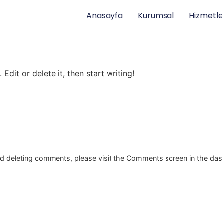
Anasayfa
Kurumsal
Hizmetle
Edit or delete it, then start writing!
and deleting comments, please visit the Comments screen in the da