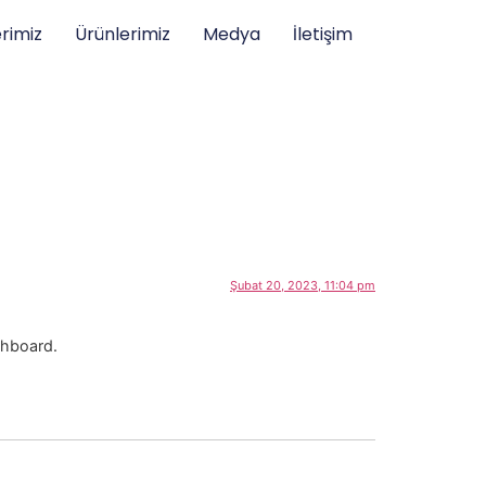
rimiz
Ürünlerimiz
Medya
İletişim
Şubat 20, 2023, 11:04 pm
shboard.