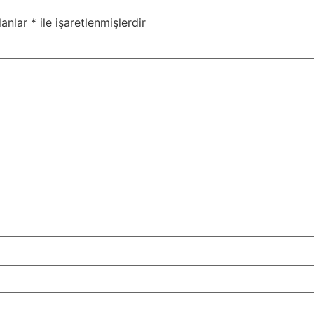
lanlar
*
ile işaretlenmişlerdir